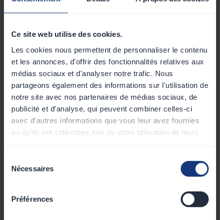
Recharge rapide et critique

25 à 400 kW
Ce site web utilise des cookies.
Les cookies nous permettent de personnaliser le contenu
et les annonces, d'offrir des fonctionnalités relatives aux
médias sociaux et d'analyser notre trafic. Nous
partageons également des informations sur l'utilisation de
notre site avec nos partenaires de médias sociaux, de
publicité et d'analyse, qui peuvent combiner celles-ci
avec d'autres informations que vous leur avez fournies
ou qu'ils ont collectées lors de votre utilisation de leurs
services.
Sélection
Nécessaires
du
consentement
Un dimensionnement adapté
Préférences
à l'infrastructure de votre
flotte