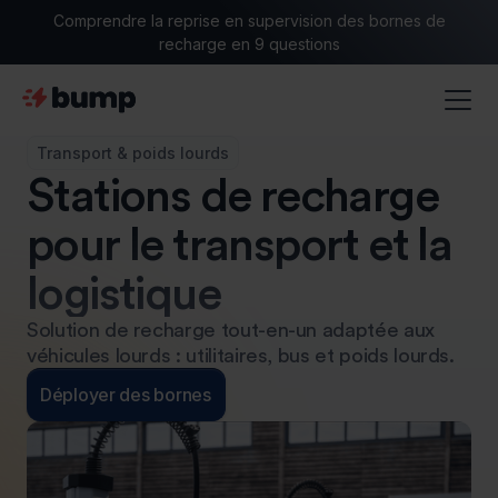
Comprendre la reprise en supervision des bornes de
recharge en 9 questions
Transport & poids lourds
Stations de recharge
pour le transport et la
logistique
Solution de recharge tout-en-un adaptée aux
véhicules lourds : utilitaires, bus et poids lourds.
Déployer des bornes