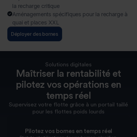
la recharge critique
Aménagements spécifiques pour la recharge à

quai et places XXL
Déployer des bornes
Solutions digitales
Maîtriser la rentabilité et
pilotez vos opérations en
temps réel
Supervisez votre flotte grâce à un portail taillé
pour les flottes poids lourds
Pilotez vos bornes en temps réel