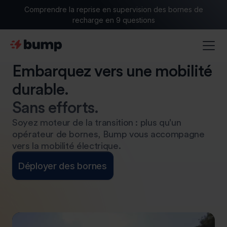
Comprendre la reprise en supervision des bornes de
recharge en 9 questions
Embarquez vers une mobilité
durable.
Sans efforts.
Soyez moteur de la transition : plus qu'un
opérateur de bornes, Bump vous accompagne
vers la mobilité électrique.
Déployer des bornes