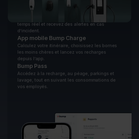
votre transition électrique
Plateforme de gestion
Consultez l’état de votre parc de bornes en
temps réel et recevez des alertes en cas
d’incident.
App mobile Bump Charge
Calculez votre itinéraire, choisissez les bornes
les moins chères et lancez vos recharges
depuis l’app.
Bump Pass
Accédez à la recharge, au péage, parkings et
lavage, tout en suivant les consommations de
vos employés.