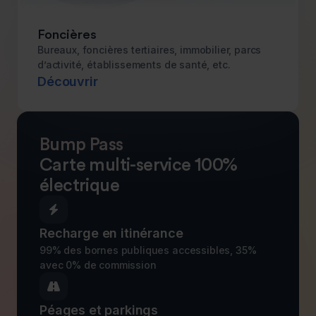
Foncières
Bureaux, foncières tertiaires, immobilier, parcs
d’activité, établissements de santé, etc.
Découvrir
Bump Pass
Carte multi-service 100%
électrique

Recharge en itinérance
99% des bornes publiques accessibles, 35%
avec 0% de commission

Péages et parkings