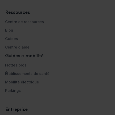
Ressources
Centre de ressources
Blog
Guides
Centre d'aide
Guides e-mobilité
Flottes pros
Établissements de santé
Mobilité électrique
Parkings
Entreprise