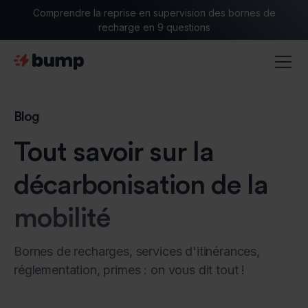
Comprendre la reprise en supervision des bornes de
recharge en 9 questions
Blog
Tout savoir sur la
décarbonisation de la
mobilité
Bornes de recharges, services d'itinérances,
réglementation, primes : on vous dit tout !