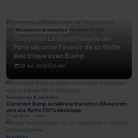
Ressources & expertise
Comment La Blanchisserie de
Paris sécurise l'avenir de sa flotte
électrique avec Bump
22
Jul
.
2026
2
min
Ressources & expertise
Comment Bump accélère la transition d'Assystem
vers une flotte 100% électrique
22
Jul
.
2026
・
3
min
Actualités