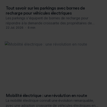
Tout savoir sur les parkings avec bornes de
recharge pour véhicules électriques
Les parkings s'équipent de bornes de recharge pour
répondre à la demande croissante des propriétaires de
22
Jul
.
2026
・
6
min
véhicules électriques.
Mobilité électrique : une révolution en route
La mobilité électrique connaît une évolution remarquable,
avec une adoption croissante de véhicules électriques en