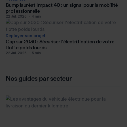
Bump lauréat Impact 40 : un signal pour la mobilité
professionnelle
22
Jul
.
2026
・
4
min
Déployer son projet
Cap sur 2030 : Sécuriser l'électrification de votre
flotte poids lourds
22
Jul
.
2026
・
5
min
Nos guides par secteur