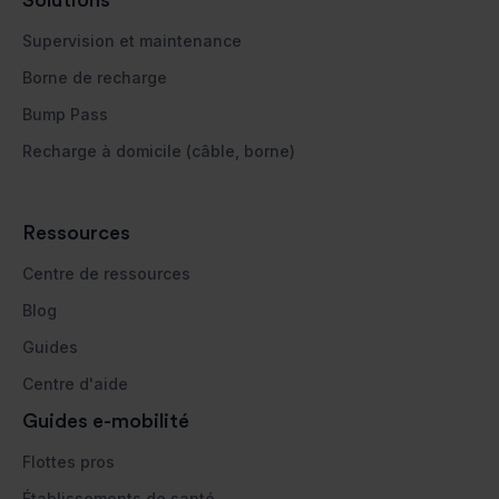
Supervision et maintenance
Borne de recharge
Bump Pass
Recharge à domicile (câble, borne)
Ressources
Centre de ressources
Blog
Guides
Centre d'aide
Guides e-mobilité
Flottes pros
Établissements de santé