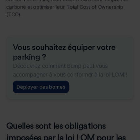
carbone et optimiser leur Total Cost of Ownership
(TCO).
Vous souhaitez équiper votre
parking ?
Découvrez comment Bump peut vous
accompagner à vous conformer à la loi LOM !
Déployer des bornes
Quelles sont les obligations
imposées par la loi LOM pour les