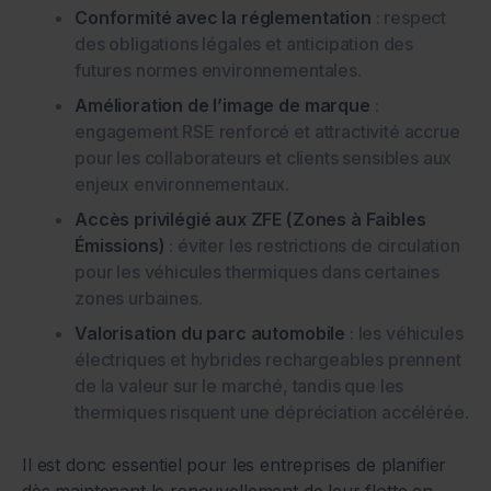
Conformité avec la réglementation
: respect
des obligations légales et anticipation des
futures normes environnementales.
Amélioration de l’image de marque
:
engagement RSE renforcé et attractivité accrue
pour les collaborateurs et clients sensibles aux
enjeux environnementaux.
Accès privilégié aux ZFE (Zones à Faibles
Émissions)
: éviter les restrictions de circulation
pour les véhicules thermiques dans certaines
zones urbaines.
Valorisation du parc automobile
: les véhicules
électriques et hybrides rechargeables prennent
de la valeur sur le marché, tandis que les
thermiques risquent une dépréciation accélérée.
Il est donc essentiel pour les entreprises de planifier
dès maintenant le renouvellement de leur flotte en