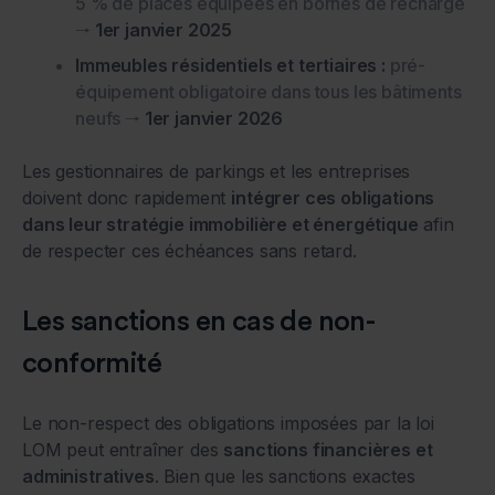
5 % de places équipées en bornes de recharge
🠒
1er janvier 2025
Immeubles résidentiels et tertiaires :
pré-
équipement obligatoire dans tous les bâtiments
neufs 🠒
1er janvier 2026
Les gestionnaires de parkings et les entreprises
doivent donc rapidement
intégrer ces obligations
dans leur stratégie immobilière et énergétique
afin
de respecter ces échéances sans retard.
Les sanctions en cas de non-
conformité
Le non-respect des obligations imposées par la loi
LOM peut entraîner des
sanctions financières et
administratives
. Bien que les sanctions exactes