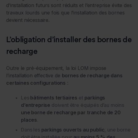
d’installation futurs sont réduits et l’entreprise évite des
travaux lourds une fois que l’installation des bornes
devient nécessaire.
L’obligation d’installer des bornes de
recharge
Outre le pré-équipement, la loi LOM impose
l’installation effective de
bornes de recharge dans
certaines configurations
:
Les
bâtiments tertiaires
et
parkings
d’entreprise
doivent être équipés d’au moins
une borne de recharge par tranche de 20
places
.
Dans les
parkings ouverts au public
, une borne
doit être installée pour
au moins 5 % des