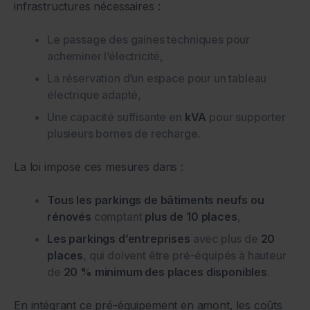
infrastructures nécessaires :
Le passage des gaines techniques pour
acheminer l’électricité,
La réservation d’un espace pour un tableau
électrique adapté,
Une capacité suffisante en
kVA
pour supporter
plusieurs bornes de recharge.
La loi impose ces mesures dans :
Tous les parkings de bâtiments neufs ou
rénovés
comptant
plus de 10 places
,
Les parkings d’entreprises
avec plus de
20
places
, qui doivent être pré-équipés à hauteur
de
20 % minimum des places disponibles
.
En intégrant ce pré-équipement en amont, les coûts